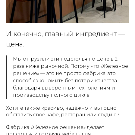
И конечно, главный ингредиент —
цена.
Мы отгрузили эти подстолья по цене в 2
раза ниже рыночной. Потому что «Железное
решение» — это не просто фабрика, это
способ сэкономить без потери качества
благодаря выверенным технологиям и
производству полного цикла.
Хотите так же красиво, надёжно и выгодно
обставить своё кафе, ресторан или студию?
Фабрика «Железное решение» делает
подстолья и готовую мебель для