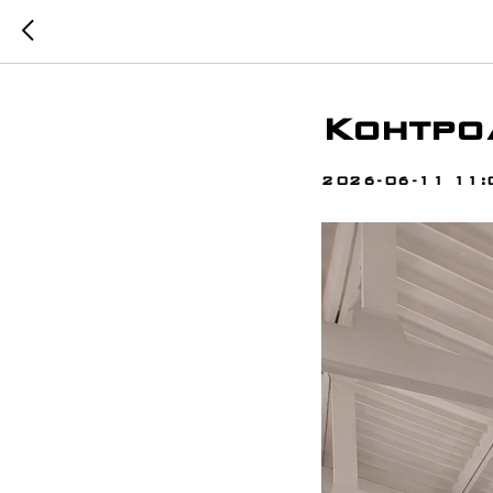
Контро
2026-06-11 11: