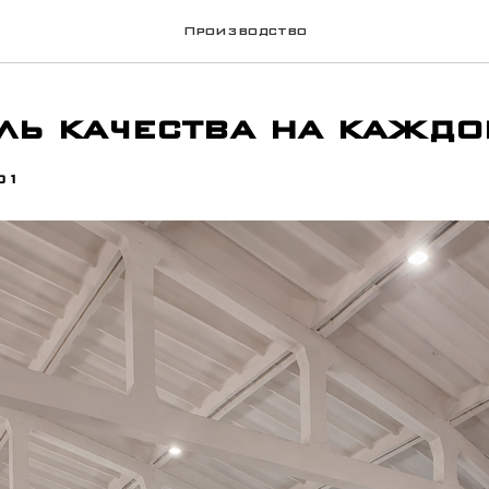
Производство
ль качества на каждо
01