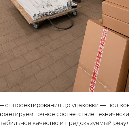
— от проектирования до упаковки — под к
арантируем точное соответствие техническ
табильное качество и предсказуемый резул