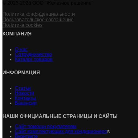
© 2023-2026 ООО "Железное решение"
Политика конфиденциальности
Пользовательское соглашение
Политика cookies
КОМПАНИЯ
О нас
Сотрудничество
Каталог товаров
ИНФОРМАЦИЯ
Статьи
Новости
Контакты
Вакансии
НАШИ ОФИЦИАЛЬНЫЕ СТРАНИЦЫ И САЙТЫ
Сайт помощи покупателям
Сайт комплектующих для кондиционеро
в
Вконтакте