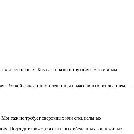
арах и ресторанах. Компактная конструкция с массивным
м для жёсткой фиксации столешницы и массивным основанием —
.
. Монтаж не требует сварочных или специальных
ания. Подходит также для стильных обеденных зон в жилых